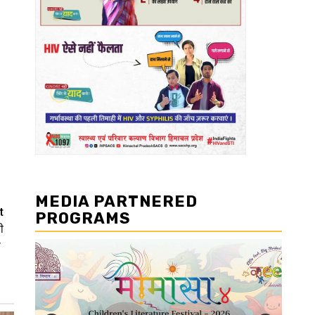
MEDIA PARTNERED
t
PROGRAMS
ी
ा