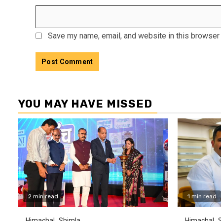
Save my name, email, and website in this browser 
YOU MAY HAVE MISSED
2 min read
1 min read
Himachal
Shimla
Himachal