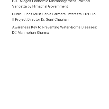
BJP Alleges Economic Mismanagement, Political
Vendetta by Himachal Government
Public Funds Must Serve Farmers’ Interests: HPCDP-
II Project Director Dr. Sunil Chauhan
Awareness Key to Preventing Water-Borne Diseases:
DC Manmohan Sharma