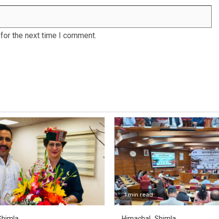
for the next time I comment.
1 min read
Shimla
Himachal
Shimla