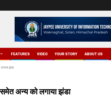
FEATURES
VIDEO
YOUR STORY
ABOUT US
को लगाया झंडा
त समेत अन्य को लगाया झंडा