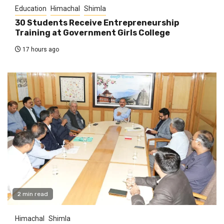
Education
Himachal
Shimla
30 Students Receive Entrepreneurship
Training at Government Girls College
17 hours ago
2 min read
Himachal
Shimla