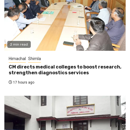
2 min read
Himachal
Shimla
CM directs medical colleges to boost research,
strengthen diagnostics services
17 hours ago