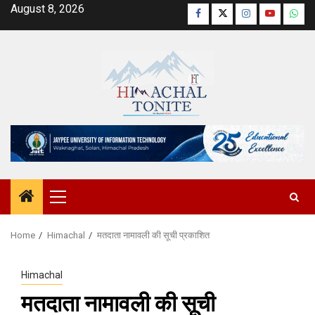
Skip
August 8, 2026
Facebook
Twitter
Instagram
YouTube
Wha
to
content
Primary
Menu
Home
Himachal
मतदाता नामावली की सूची प्रकाशित
Himachal
मतदाता नामावली की सूची