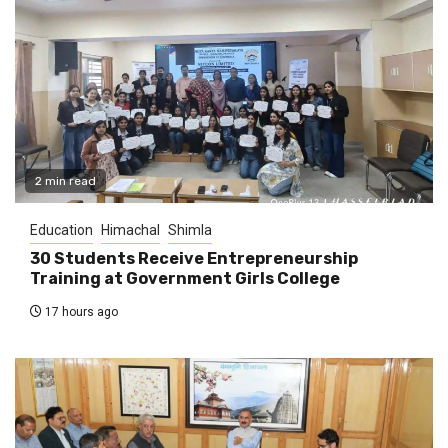
2 min read
Education
Himachal
Shimla
30 Students Receive Entrepreneurship
Training at Government Girls College
17 hours ago