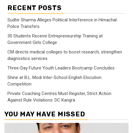
RECENT POSTS
Sudhir Sharma Alleges Political Interference in Himachal
Police Transfers
30 Students Receive Entrepreneurship Training at
Government Girls College
CM directs medical colleges to boost research, strengthen
diagnostics services
Three-Day Future Youth Leaders Bootcamp Concludes
Shine at B.L. Modi Inter-School English Elocution
Competition
Private Coaching Centres Must Register, Strict Action
Against Rule Violations: DC Kangra
YOU MAY HAVE MISSED