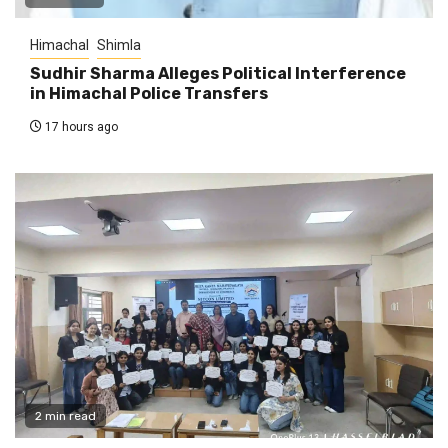
Himachal
Shimla
Sudhir Sharma Alleges Political Interference
in Himachal Police Transfers
17 hours ago
2 min read