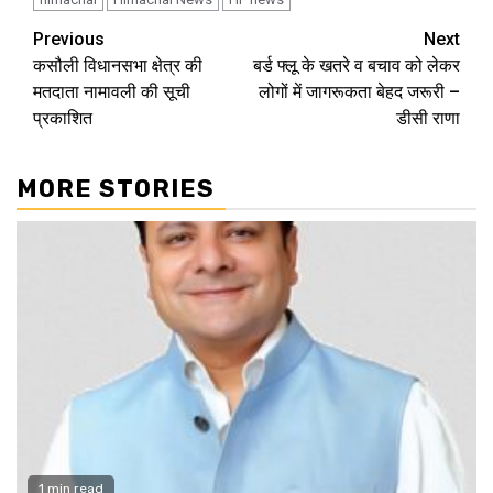
Continue
Previous
Next
कसौली विधानसभा क्षेत्र की
बर्ड फ्लू के खतरे व बचाव को लेकर
Reading
मतदाता नामावली की सूची
लोगों में जागरूकता बेहद जरूरी –
प्रकाशित
डीसी राणा
MORE STORIES
1 min read