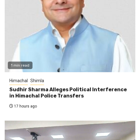
1 min read
Himachal
Shimla
Sudhir Sharma Alleges Political Interference
in Himachal Police Transfers
17 hours ago