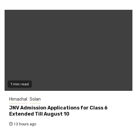
1 min read
Himachal
Solan
JNV Admission Applications for Class 6
Extended Till August 10
13 hours ago