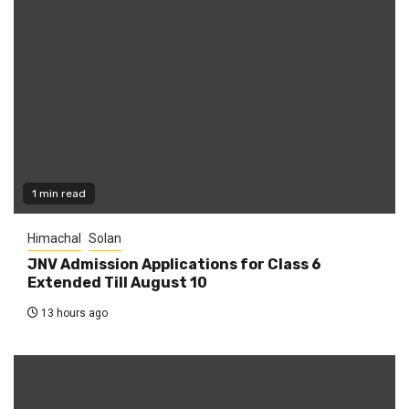
1 min read
Himachal
Solan
JNV Admission Applications for Class 6
Extended Till August 10
13 hours ago