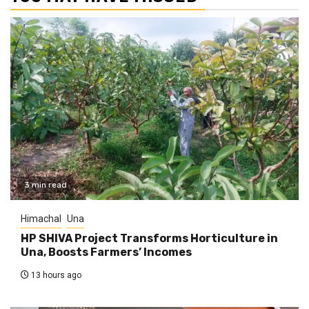
3 min read
Himachal
Una
HP SHIVA Project Transforms Horticulture in
Una, Boosts Farmers’ Incomes
13 hours ago