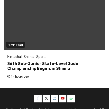
1 min read
Himachal
Shimla
Sports
36th Sub-Junior State-Level Judo
Championship Begins in Shimla
14 hours ago
Facebook
Twitter
Instagram
YouTube
WhatsApp