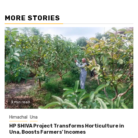
MORE STORIES
3 min read
Himachal
Una
HP SHIVA Project Transforms Horticulture in
Una, Boosts Farmers’ Incomes