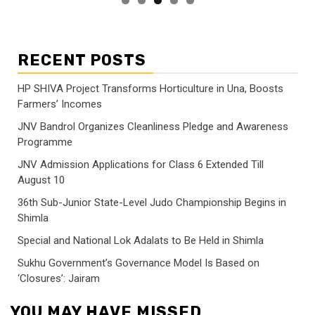
RECENT POSTS
HP SHIVA Project Transforms Horticulture in Una, Boosts
Farmers’ Incomes
JNV Bandrol Organizes Cleanliness Pledge and Awareness
Programme
JNV Admission Applications for Class 6 Extended Till
August 10
36th Sub-Junior State-Level Judo Championship Begins in
Shimla
Special and National Lok Adalats to Be Held in Shimla
Sukhu Government’s Governance Model Is Based on
‘Closures’: Jairam
YOU MAY HAVE MISSED