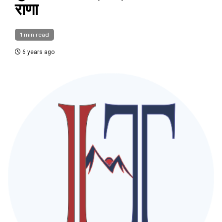
राणा
1 min read
6 years ago