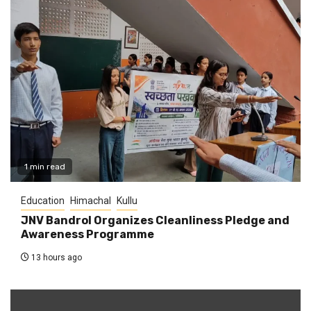
1 min read
Education
Himachal
Kullu
JNV Bandrol Organizes Cleanliness Pledge and
Awareness Programme
13 hours ago