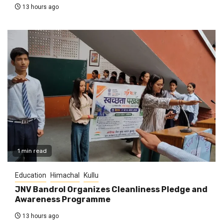
13 hours ago
1 min read
Education
Himachal
Kullu
JNV Bandrol Organizes Cleanliness Pledge and
Awareness Programme
13 hours ago