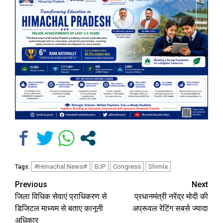
#Himachal News#
BJP
Congress
Shimla
Tags:
Continue
Previous
Next
जिला विधिक सेवाएं प्राधिकरण से
प्रधानमंत्री नरेंद्र मोदी की
Reading
डिजिटल माध्यम से बताए कानूनी
अप्रूवल रेटिंग सबसे ज्यादा
अधिकार