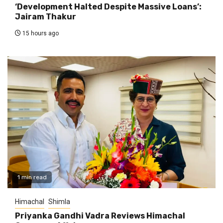
‘Development Halted Despite Massive Loans’:
Jairam Thakur
15 hours ago
1 min read
Himachal
Shimla
Priyanka Gandhi Vadra Reviews Himachal