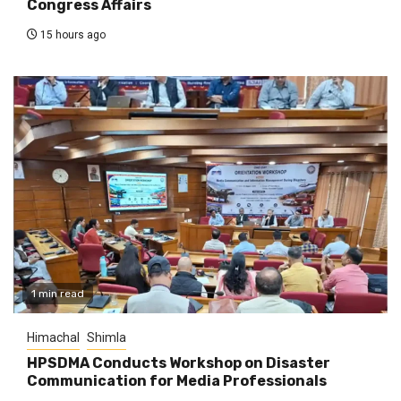
Congress Affairs
15 hours ago
1 min read
Himachal
Shimla
HPSDMA Conducts Workshop on Disaster
Communication for Media Professionals