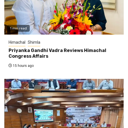
1 min read
Himachal
Shimla
Priyanka Gandhi Vadra Reviews Himachal
Congress Affairs
15 hours ago