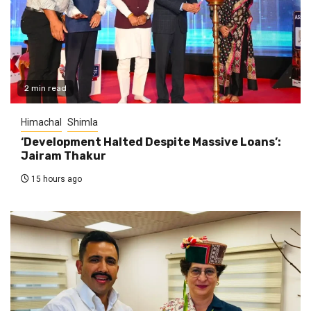
2 min read
Himachal
Shimla
‘Development Halted Despite Massive Loans’:
Jairam Thakur
15 hours ago