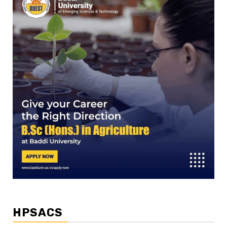
HPSACS