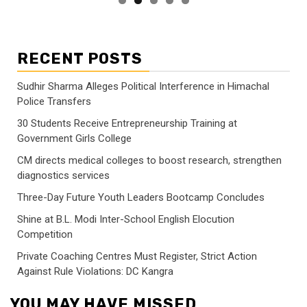
RECENT POSTS
Sudhir Sharma Alleges Political Interference in Himachal
Police Transfers
30 Students Receive Entrepreneurship Training at
Government Girls College
CM directs medical colleges to boost research, strengthen
diagnostics services
Three-Day Future Youth Leaders Bootcamp Concludes
Shine at B.L. Modi Inter-School English Elocution
Competition
Private Coaching Centres Must Register, Strict Action
Against Rule Violations: DC Kangra
YOU MAY HAVE MISSED