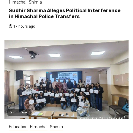
Himachal
Shimla
Sudhir Sharma Alleges Political Interference
in Himachal Police Transfers
17 hours ago
2 min read
Education
Himachal
Shimla