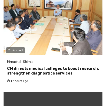
2 min read
Himachal
Shimla
CM directs medical colleges to boost research,
strengthen diagnostics services
17 hours ago