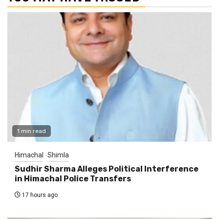
1 min read
Himachal
Shimla
Sudhir Sharma Alleges Political Interference
in Himachal Police Transfers
17 hours ago