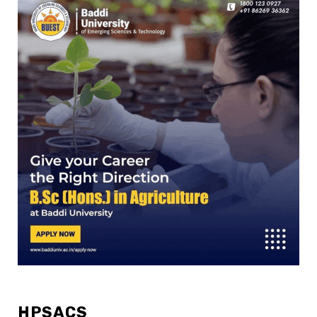
HPSACS