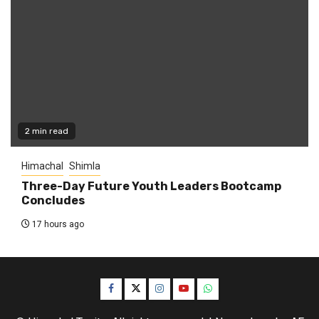
2 min read
Himachal
Shimla
Three-Day Future Youth Leaders Bootcamp
Concludes
17 hours ago
Facebook
Twitter
Instagram
YouTube
WhatsApp