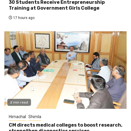
30 Students Receive Entrepreneurship
Training at Government Girls College
17 hours ago
2 min read
Himachal
Shimla
CM directs medical colleges to boost research,
strengthen diagnostics services