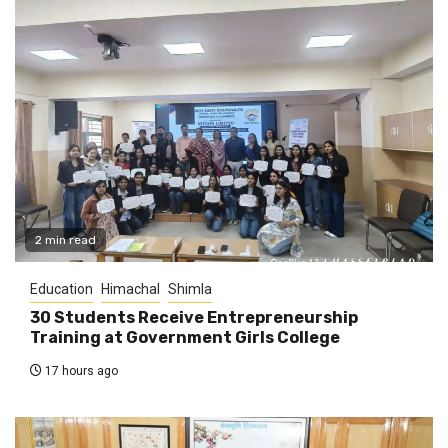
2 min read
Education
Himachal
Shimla
30 Students Receive Entrepreneurship
Training at Government Girls College
17 hours ago