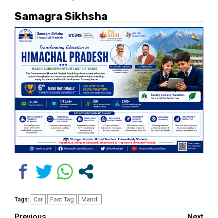
Samagra Sikhsha
Car
Fast Tag
Mandi
Tags:
Previous
Next