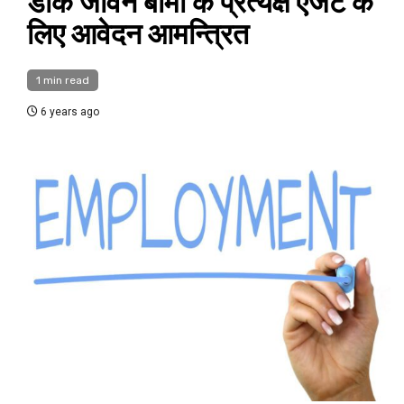
डाक जीवन बीमा के प्रत्यक्ष एजेंट के
लिए आवेदन आमन्त्रित
1 min read
6 years ago