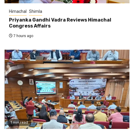
Himachal
Shimla
Priyanka Gandhi Vadra Reviews Himachal
Congress Affairs
7 hours ago
1 min read