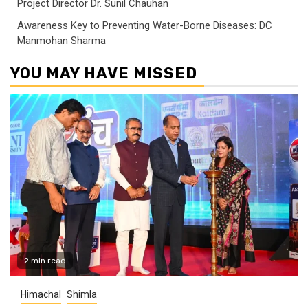
Project Director Dr. Sunil Chauhan
Awareness Key to Preventing Water-Borne Diseases: DC
Manmohan Sharma
YOU MAY HAVE MISSED
2 min read
Himachal
Shimla