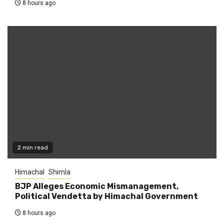
8 hours ago
2 min read
Himachal
Shimla
BJP Alleges Economic Mismanagement,
Political Vendetta by Himachal Government
8 hours ago