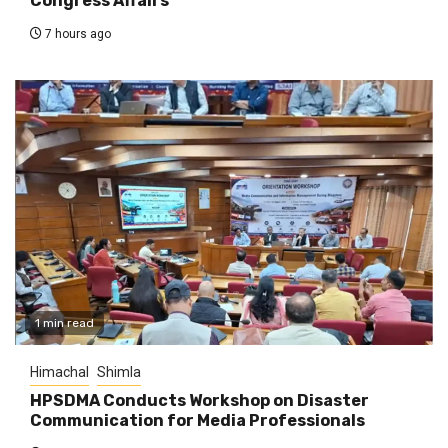
Congress Affairs
7 hours ago
1 min read
Himachal
Shimla
HPSDMA Conducts Workshop on Disaster
Communication for Media Professionals