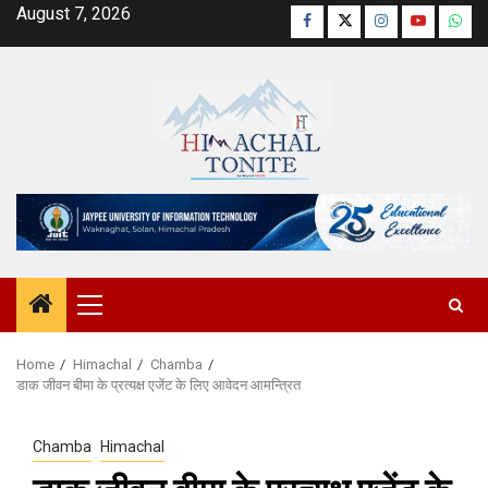
Skip
August 7, 2026
Facebook
Twitter
Instagram
YouTube
Wha
to
content
Primary
Menu
Home
Himachal
Chamba
डाक जीवन बीमा के प्रत्यक्ष एजेंट के लिए आवेदन आमन्त्रित
Chamba
Himachal