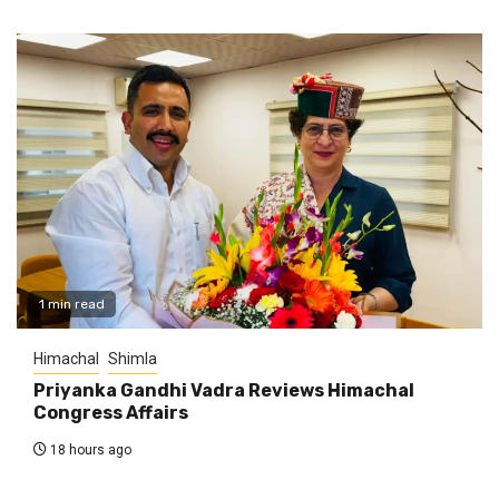
1 min read
Himachal
Shimla
Priyanka Gandhi Vadra Reviews Himachal
Congress Affairs
18 hours ago