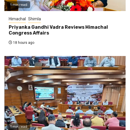
1 min read
Himachal
Shimla
Priyanka Gandhi Vadra Reviews Himachal
Congress Affairs
18 hours ago
1 min read