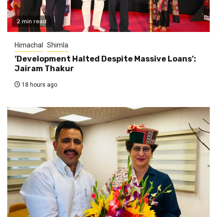
2 min read
Himachal
Shimla
‘Development Halted Despite Massive Loans’:
Jairam Thakur
18 hours ago