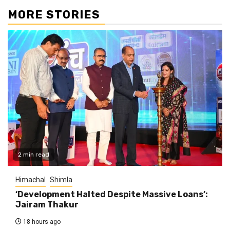
MORE STORIES
2 min read
Himachal
Shimla
‘Development Halted Despite Massive Loans’:
Jairam Thakur
18 hours ago