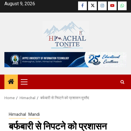
Skip
August 9, 2026
Facebook
Twitter
Instagram
YouTube
Wha
to
content
Primary
Menu
Home
Himachal
बर्फबारी से निपटने को प्रशासन मुस्तैद
Himachal
Mandi
बर्फबारी से निपटने को प्रशासन