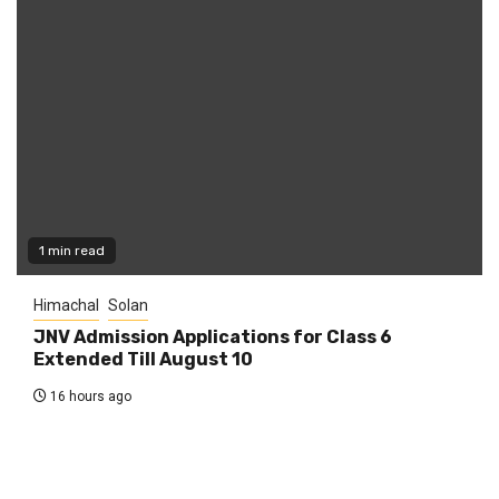
1 min read
Himachal
Solan
JNV Admission Applications for Class 6
Extended Till August 10
16 hours ago