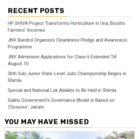
RECENT POSTS
HP SHIVA Project Transforms Horticulture in Una, Boosts
Farmers’ Incomes
JNV Bandrol Organizes Cleanliness Pledge and Awareness
Programme
JNV Admission Applications for Class 6 Extended Till
August 10
36th Sub-Junior State-Level Judo Championship Begins in
Shimla
Special and National Lok Adalats to Be Held in Shimla
Sukhu Government’s Governance Model Is Based on
‘Closures’: Jairam
YOU MAY HAVE MISSED