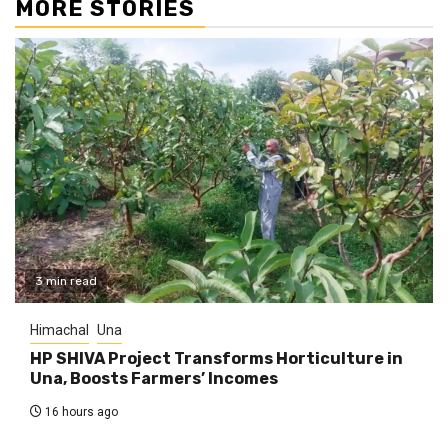
MORE STORIES
3 min read
Himachal
Una
HP SHIVA Project Transforms Horticulture in
Una, Boosts Farmers’ Incomes
16 hours ago