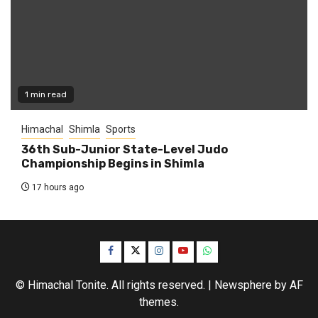
1 min read
Himachal
Shimla
Sports
36th Sub-Junior State-Level Judo
Championship Begins in Shimla
17 hours ago
Facebook
Twitter
Instagram
YouTube
WhatsApp
© Himachal Tonite. All rights reserved.
|
Newsphere
by AF
themes.