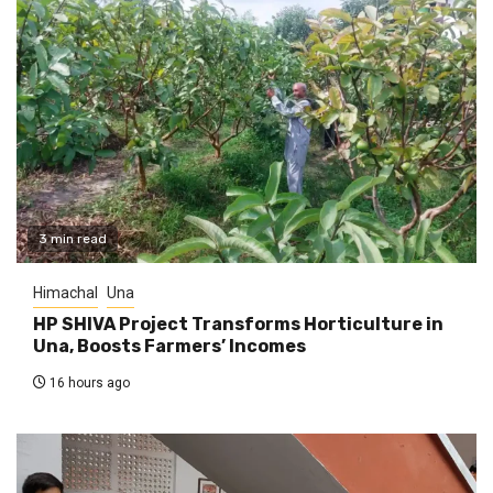
3 min read
Himachal
Una
HP SHIVA Project Transforms Horticulture in
Una, Boosts Farmers’ Incomes
16 hours ago