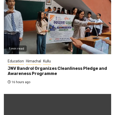
1 min read
Education
Himachal
Kullu
JNV Bandrol Organizes Cleanliness Pledge and
Awareness Programme
16 hours ago