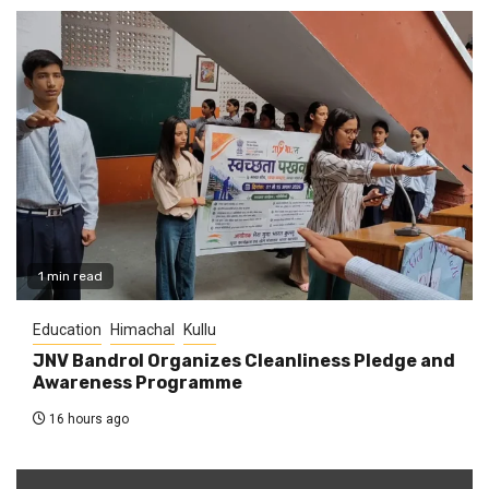
1 min read
Education
Himachal
Kullu
JNV Bandrol Organizes Cleanliness Pledge and
Awareness Programme
16 hours ago