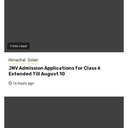
1 min read
Himachal
Solan
JNV Admission Applications for Class 6
Extended Till August 10
16 hours ago