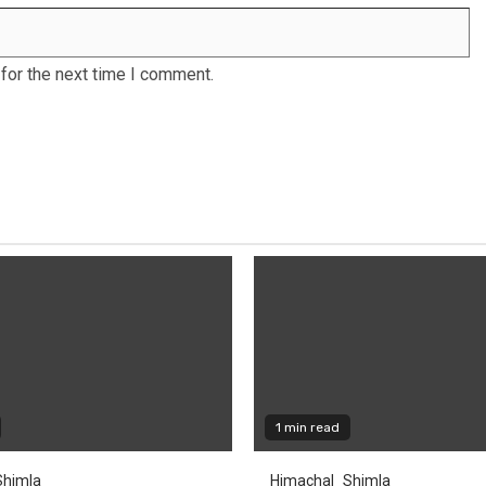
for the next time I comment.
1 min read
Shimla
Himachal
Shimla