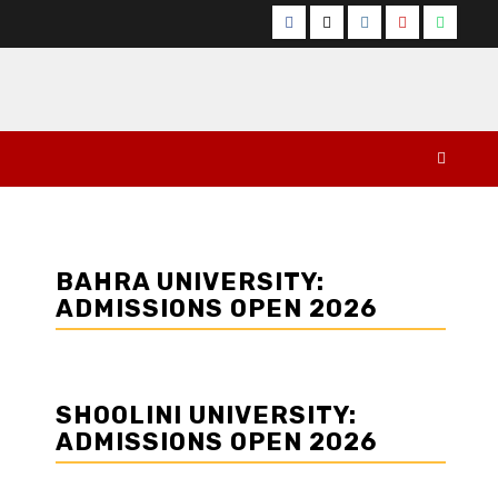
Facebook
Twitter
Instagram
YouTube
Whats
BAHRA UNIVERSITY:
ADMISSIONS OPEN 2026
SHOOLINI UNIVERSITY:
ADMISSIONS OPEN 2026