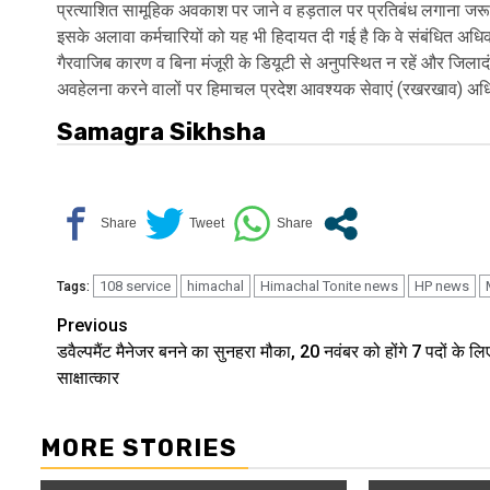
प्रत्याशित सामूहिक अवकाश पर जाने व हड़ताल पर प्रतिबंध लगाना जरू
इसके अलावा कर्मचारियों को यह भी हिदायत दी गई है कि वे संबंधित अधिक
गैरवाजिब कारण व बिना मंजूरी के डियूटी से अनुपस्थित न रहें और जिलादं
अवहेलना करने वालों पर हिमाचल प्रदेश आवश्यक सेवाएं (रखरखाव) अधि
Samagra Sikhsha
108 service
himachal
Himachal Tonite news
HP news
Tags:
Continue
Previous
डवैल्पमैंट मैनेजर बनने का सुनहरा मौका, 20 नवंबर को होंगे 7 पदों के लि
Reading
साक्षात्कार
MORE STORIES