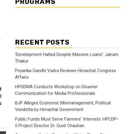
PROGRAMS
RECENT POSTS
‘Development Halted Despite Massive Loans’: Jairam
Thakur
Priyanka Gandhi Vadra Reviews Himachal Congress
Affairs
HPSDMA Conducts Workshop on Disaster
t
Communication for Media Professionals
l
BJP Alleges Economic Mismanagement, Political
p
Vendetta by Himachal Government
Public Funds Must Serve Farmers’ Interests: HPCDP-
II Project Director Dr. Sunil Chauhan