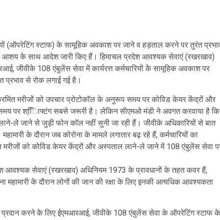
ारियों (ऑपरेटिंग स्टाफ) के सामूहिक अवकाश पर जाने व हड़ताल करने पर तुरंत प्रभा
 इस आशय के साथ आदेश जारी किए हैं। हिमाचल प्रदेश आवश्यक सेवाएं (रखरखाव)
ीवीके 108 एंबुलेंस सेवा में कार्यरत्त कर्मचारियों केे सामूहिक अवकाश पर
त प्रभाव से रोक लगाई गई है।
संक्रमित मरीजों को उपचार प्रोटोकॉल के अनुरूप समय पर कोविड केयर केंद्रों और
िए समय पर श्ाििफ्टंग सबसे जरूरी है। लेकिन सीएमओ मंडी ने अवगत करवाया है कि
ं को लाने-ले जाने से जुड़ी फोन कॉल नहीं सुनी जा रही हैं। जीवीके अधिकारियों से बात
हामारी के दौरान जब कोरोना के मामले लगातार बढ़ रहे हैं, कर्मचारियों का
जों को कोविड केयर केंद्रों और अस्पताल लाने-ले जाने में 108 एंबुलेंस सेवा प
ेश आवश्यक सेवाएं (रखरखाव) अधिनियम 1973 के प्रावधानों के तहत कवर हैं,
ोना महामारी के दौरान लोगों की जान की रक्षा के लिए इनकी अत्यधिक आवश्यकता
्रदान करने के लिए ईएमआरआई, जीवीके 108 एंबुलेंस सेवा के ऑपरेटिंग स्टाफ क