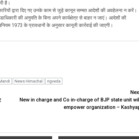
री है।
ारियों द्वारा दिए गए उनके काम से जुड़े कानून सम्मत आदेशों की अवहेलना न करें।
डाधिकारी की अनुमति के बिना अपने कार्यक्षेत्र से बाहर न जाएं। आदेशों की
नियम 1973 के प्रावधानों के अनुसार कानूनी कार्रवाई की जाएगी।
Mandi
News Himachal
rigveda
Nex
ए
New in charge and Co in-charge of BJP state unit wil
empower organization – Kashya