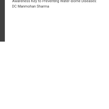
Awareness Key to Preventing Water-Borne Diseases:
DC Manmohan Sharma