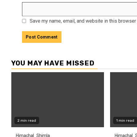
Save my name, email, and website in this browser 
YOU MAY HAVE MISSED
2 min read
1 min read
Himachal
Shimla
Himachal