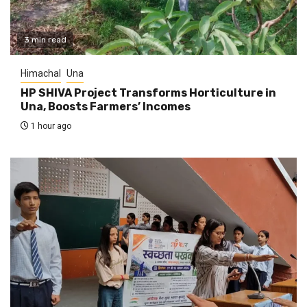
3 min read
Himachal
Una
HP SHIVA Project Transforms Horticulture in
Una, Boosts Farmers’ Incomes
1 hour ago