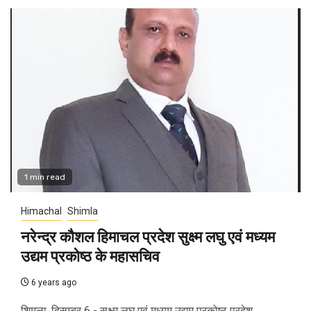
1 min read
Himachal
Shimla
नरेन्द्र कौशल हिमाचल प्रदेश सुक्ष्म लघु एवं मध्यम
उद्यम प्रकोष्ठ के महासचिव
6 years ago
शिमला, दिसम्बर 6 - सुक्ष्म लघु एवं मध्यम उद्यम प्रकोष्ठ प्रदेश