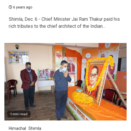
6 years ago
Shimla, Dec. 6 - Chief Minister Jai Ram Thakur paid his
rich tributes to the chief architect of the Indian...
1 min read
Himachal
Shimla