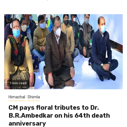
1 min read
Himachal
Shimla
CM pays floral tributes to Dr.
B.R.Ambedkar on his 64th death
anniversary