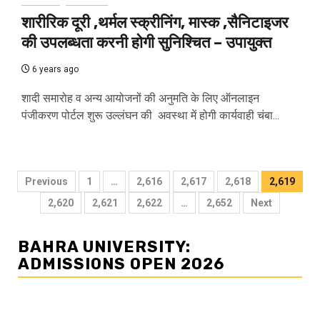
शारीरिक दूरी ,थर्मल स्क्रीनिंग, मास्क ,सैनिटाइजर
की उपलब्धता करनी होगी सुनिश्चित – उपायुक्त
6 years ago
शादी समारोह व अन्य आयोजनों की अनुमति के लिए ऑनलाइन
पंजीकरण पोर्टल शुरू उल्लंघन की अवस्था में होगी कार्यवाही चंबा...
Posts
Previous
1
…
2,616
2,617
2,618
2,619
navigation
2,620
2,621
2,622
…
2,652
Next
BAHRA UNIVERSITY:
ADMISSIONS OPEN 2026