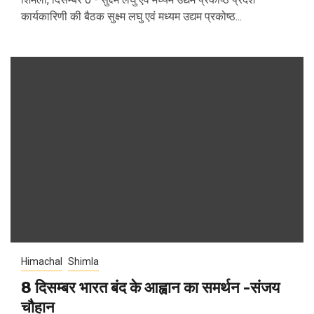
कार्यकारिणी की बैठक सुक्ष्म लघु एवं मध्यम उद्यम प्रकोष्ठ...
Himachal
Shimla
8 दिसम्बर भारत बंद के आह्वान का समर्थन -संजय
चौहान