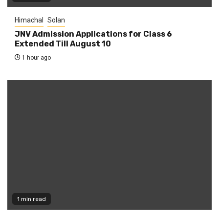
Himachal
Solan
JNV Admission Applications for Class 6
Extended Till August 10
1 hour ago
1 min read