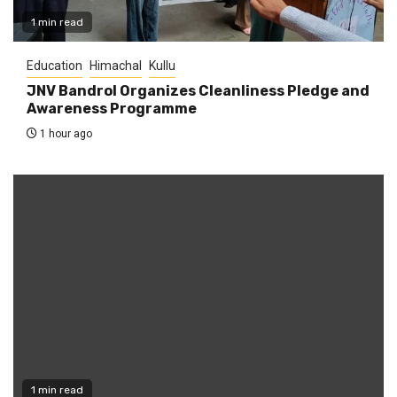
1 min read
Education
Himachal
Kullu
JNV Bandrol Organizes Cleanliness Pledge and
Awareness Programme
1 hour ago
1 min read