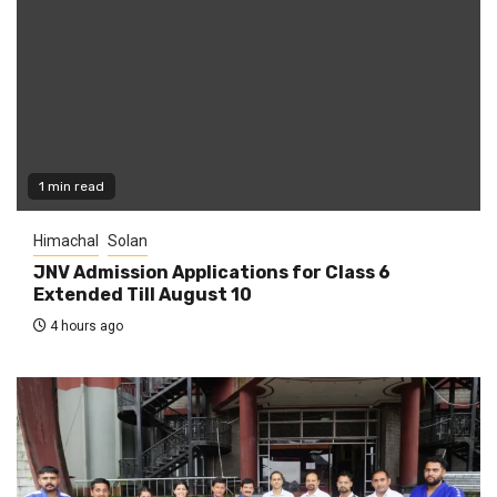
1 min read
Himachal
Solan
JNV Admission Applications for Class 6
Extended Till August 10
4 hours ago