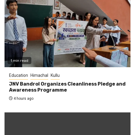
1 min read
Education
Himachal
Kullu
JNV Bandrol Organizes Cleanliness Pledge and
Awareness Programme
4 hours ago