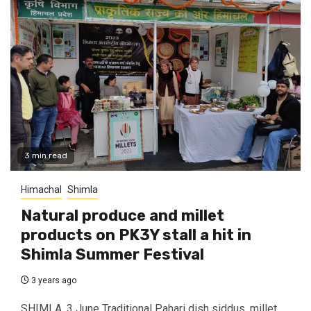
3 min read
Himachal
Shimla
Natural produce and millet
products on PK3Y stall a hit in
Shimla Summer Festival
3 years ago
SHIMLA, 3 June Traditional Pahari dish siddus, millet