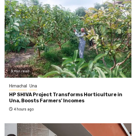
3 min read
Himachal
Una
HP SHIVA Project Transforms Horticulture in
Una, Boosts Farmers’ Incomes
4 hours ago