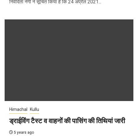
निवेदिता नेगी ने सूचित किया है कि 24 अप्रैल 2021...
Himachal
Kullu
ड्राईविंग टैस्ट व वाहनों की पासिंग की तिथियां जारी
5 years ago