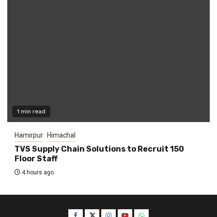
1 min read
Hamirpur
Himachal
TVS Supply Chain Solutions to Recruit 150
Floor Staff
4 hours ago
Facebook
Twitter
Instagram
YouTube
WhatsApp