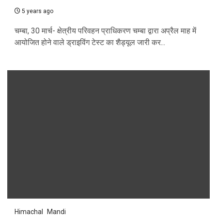
5 years ago
चम्बा, 30 मार्च- क्षेत्रीय परिवहन प्राधिकरण चम्बा द्वारा अप्रैल माह में
आयोजित होने वाले ड्राइविंग टेस्ट का शैड्यूल जारी कर...
Himachal
Mandi