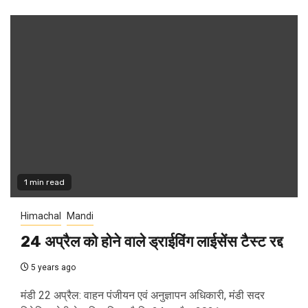
1 min read
Himachal
Mandi
24 अप्रैल को होने वाले ड्राईविंग लाईसेंस टैस्ट रद्द
5 years ago
मंडी 22 अप्रैल: वाहन पंजीयन एवं अनुज्ञापन अधिकारी, मंडी सदर