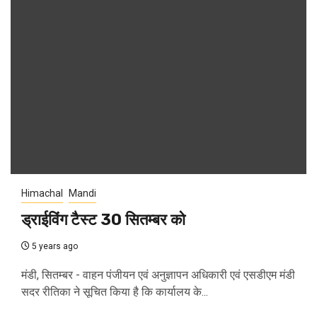
Himachal
Mandi
ड्राईविंग टैस्ट 30 सितम्बर को
5 years ago
मंडी, सितम्बर - वाहन पंजीयन एवं अनुज्ञापन अधिकारी एवं एसडीएम मंडी
सदर रीतिका ने सूचित किया है कि कार्यालय के...