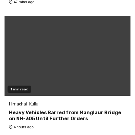
47 mins ago
1 min read
Himachal
Kullu
Heavy Vehicles Barred from Manglaur Bridge
on NH-305 Until Further Orders
4 hours ago