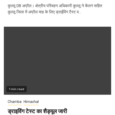
कुल्लू 08 अप्रैल। क्षेत्रीय परिवहन अधिकारी कुल्लू ने केंलग सहित
कुल्लू जिला में अप्रैल माह के लिए ड्राईविंग टैस्ट व...
1 min read
Chamba
Himachal
ड्राइविंग टेस्ट का शैड्यूल जारी