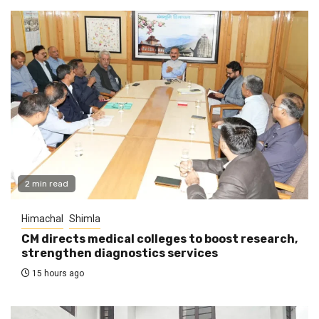
2 min read
Himachal
Shimla
CM directs medical colleges to boost research,
strengthen diagnostics services
15 hours ago