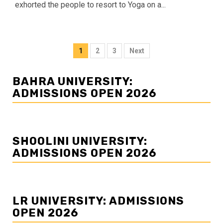
exhorted the people to resort to Yoga on a...
Posts
1
2
3
Next
navigation
BAHRA UNIVERSITY:
ADMISSIONS OPEN 2026
SHOOLINI UNIVERSITY:
ADMISSIONS OPEN 2026
LR UNIVERSITY: ADMISSIONS
OPEN 2026