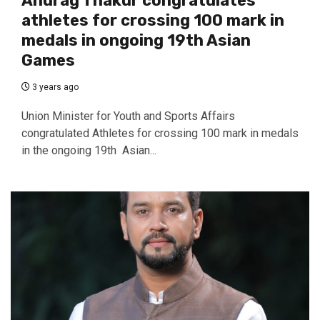
Anurag Thakur congratulates
athletes for crossing 100 mark in
medals in ongoing 19th Asian
Games
3 years ago
Union Minister for Youth and Sports Affairs
congratulated Athletes for crossing 100 mark in medals
in the ongoing 19th Asian...