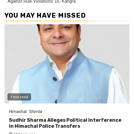
Against Rule Violations: DC Kangra
YOU MAY HAVE MISSED
1 min read
Himachal
Shimla
Sudhir Sharma Alleges Political Interference
in Himachal Police Transfers