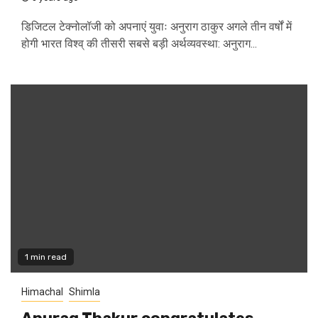
डिजिटल टेक्नोलॉजी को अपनाएं युवाः अनुराग ठाकुर अगले तीन वर्षों में
होगी भारत विश्व् की तीसरी सबसे बड़ी अर्थव्यवस्था: अनुराग...
1 min read
Himachal
Shimla