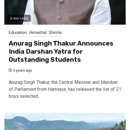
2 min read
Education
Himachal
Shimla
Anurag Singh Thakur Announces
India Darshan Yatra for
Outstanding Students
3 years ago
Anurag Singh Thakur, the Central Minister and Member
of Parliament from Hamirpur, has released the list of 21
boys selected...