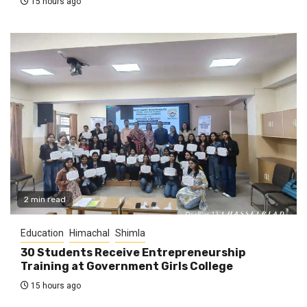
15 hours ago
2 min read
Education
Himachal
Shimla
30 Students Receive Entrepreneurship
Training at Government Girls College
15 hours ago