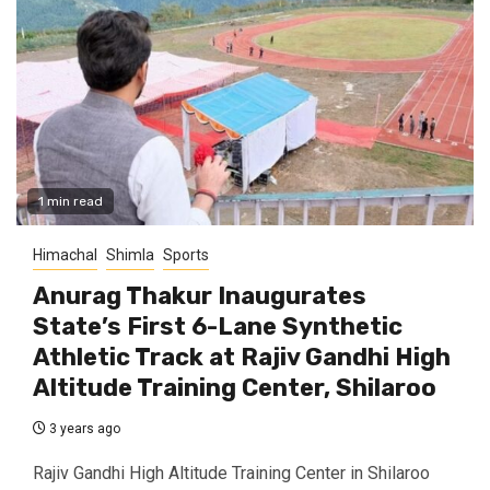
1 min read
Himachal
Shimla
Sports
Anurag Thakur Inaugurates
State’s First 6-Lane Synthetic
Athletic Track at Rajiv Gandhi High
Altitude Training Center, Shilaroo
3 years ago
Rajiv Gandhi High Altitude Training Center in Shilaroo