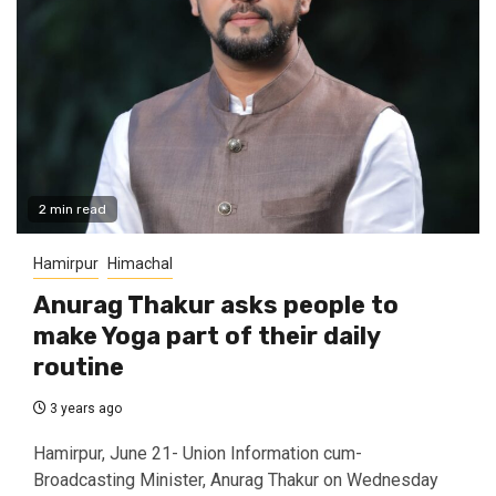
2 min read
Hamirpur
Himachal
Anurag Thakur asks people to
make Yoga part of their daily
routine
3 years ago
Hamirpur, June 21- Union Information cum-
Broadcasting Minister, Anurag Thakur on Wednesday