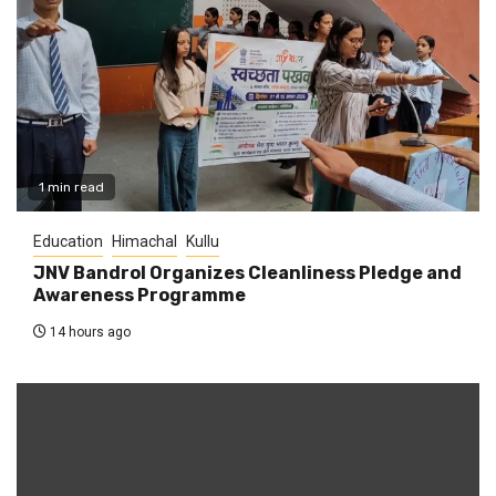
1 min read
Education
Himachal
Kullu
JNV Bandrol Organizes Cleanliness Pledge and
Awareness Programme
14 hours ago