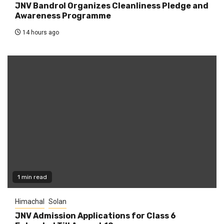
JNV Bandrol Organizes Cleanliness Pledge and
Awareness Programme
14 hours ago
1 min read
Himachal
Solan
JNV Admission Applications for Class 6