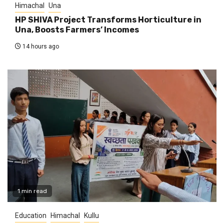
Himachal
Una
HP SHIVA Project Transforms Horticulture in
Una, Boosts Farmers’ Incomes
14 hours ago
1 min read
Education
Himachal
Kullu