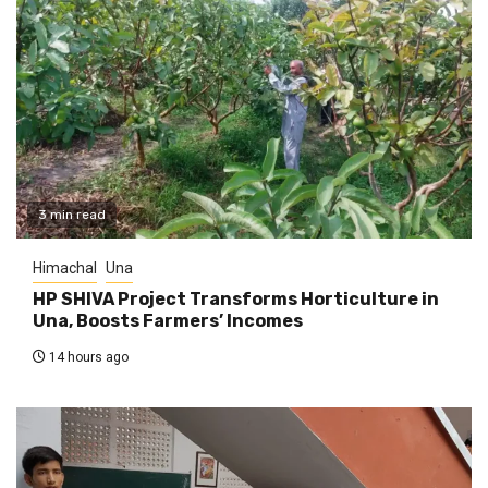
3 min read
Himachal
Una
HP SHIVA Project Transforms Horticulture in
Una, Boosts Farmers’ Incomes
14 hours ago