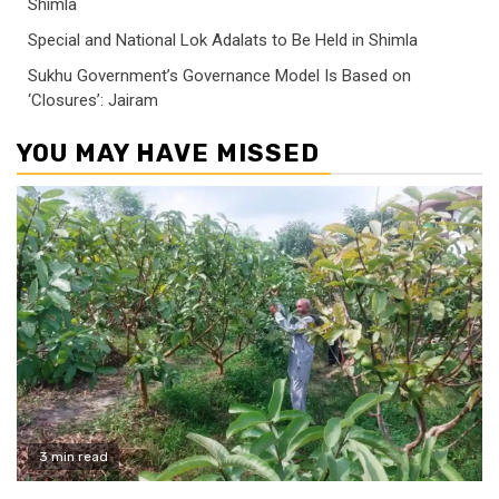
Shimla
Special and National Lok Adalats to Be Held in Shimla
Sukhu Government’s Governance Model Is Based on
‘Closures’: Jairam
YOU MAY HAVE MISSED
3 min read