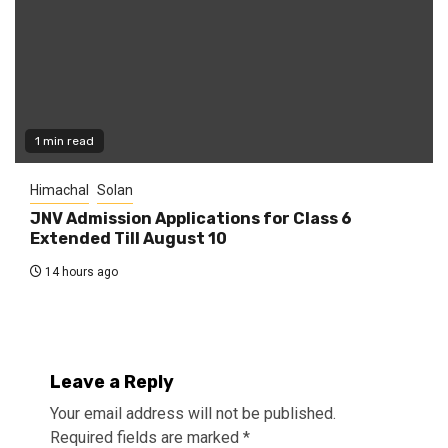
1 min read
Himachal
Solan
JNV Admission Applications for Class 6
Extended Till August 10
14 hours ago
Leave a Reply
Your email address will not be published.
Required fields are marked
*