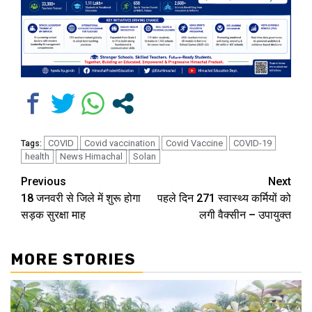
COVID
Covid vaccination
Covid Vaccine
COVID-19
Tags:
health
News Himachal
Solan
Continue
Previous
Next
18 जनवरी से जिले में शुरू होगा
पहले दिन 271 स्वास्थ्य कर्मियों को
Reading
सड़क सुरक्षा माह
लगी वैक्सीन – उपायुक्त
MORE STORIES