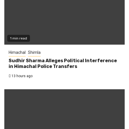
1 min read
Himachal
Shimla
Sudhir Sharma Alleges Political Interference
in Himachal Police Transfers
13 hours ago