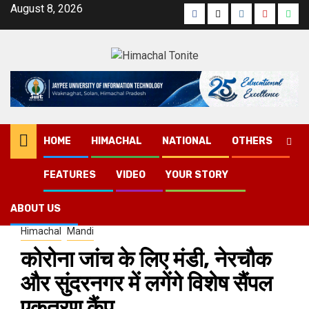
Skip
August 8, 2026
Facebook
Twitter
Instagram
YouTube
Wha
to
content
HOME
HIMACHAL
NATIONAL
OTHERS
FEATURES
VIDEO
YOUR STORY
Home
Himachal
कोरोना जांच के लिए मंडी, नेरचौक और सुंदरनगर में लगेंगे विशेष सैंपल एकत्रण कैंप
ABOUT US
Himachal
Mandi
कोरोना जांच के लिए मंडी, नेरचौक
और सुंदरनगर में लगेंगे विशेष सैंपल
एकत्रण कैंप