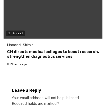
2 min read
Himachal
Shimla
CM directs medical colleges to boost research,
strengthen diagnostics services
13 hours ago
Leave a Reply
Your email address will not be published.
Required fields are marked
*