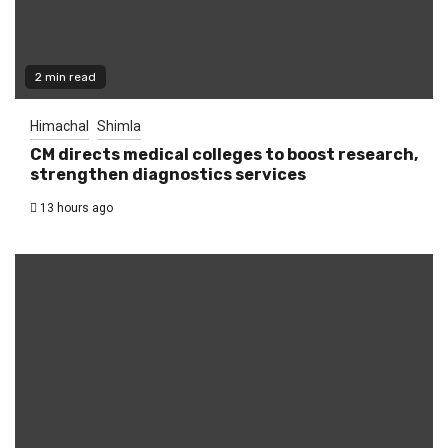
2 min read
Himachal
Shimla
CM directs medical colleges to boost research,
strengthen diagnostics services
13 hours ago