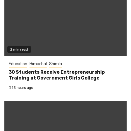
2 min read
Education
Himachal
Shimla
30 Students Receive Entrepreneurship
Training at Government Girls College
13 hours ago