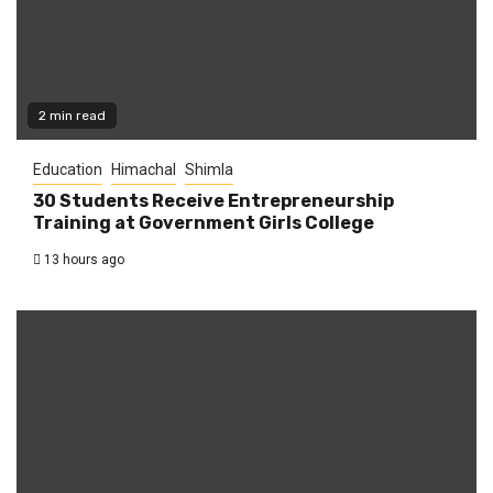
2 min read
Education
Himachal
Shimla
30 Students Receive Entrepreneurship
Training at Government Girls College
13 hours ago