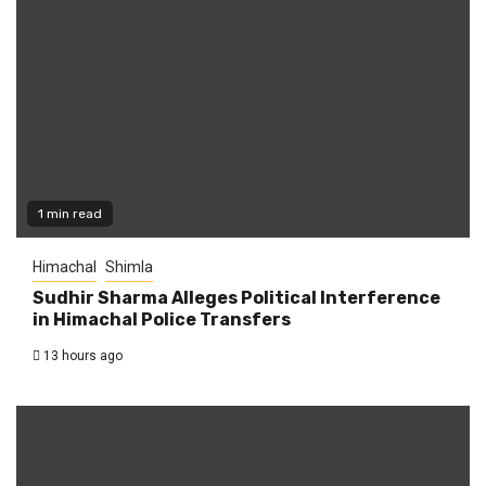
1 min read
Himachal
Shimla
Sudhir Sharma Alleges Political Interference
in Himachal Police Transfers
13 hours ago