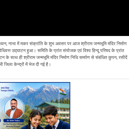
भवन, नाभा में मकर संक्रांति के शुभ अवसर पर आज श्रीराम जन्मभूमि मंदिर निर्माण
वत्त उद्घाटन हुआ। समिति के प्रांत संयोजक एवं विश्व हिन्दू परिषद के प्रांत
न के साथ ही श्रीराम जन्मभूमि मंदिर निर्माण निधि समर्पण से संबंधित कुपन, रसीदें
जिला केन्द्रों में भेज दी गई है।