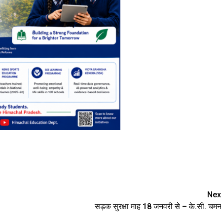
Nex
सड़क सुरक्षा माह 18 जनवरी से – के.सी. चम