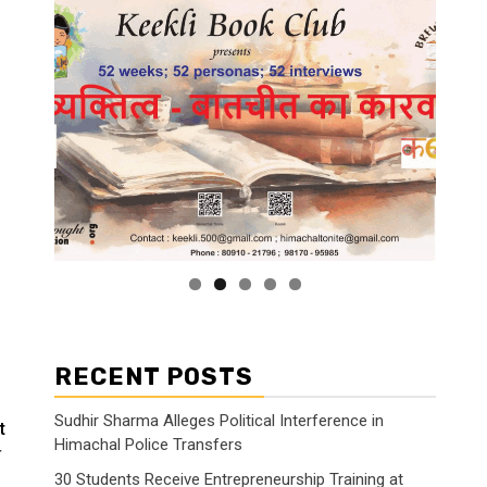
RECENT POSTS
Sudhir Sharma Alleges Political Interference in
t
Himachal Police Transfers
न
30 Students Receive Entrepreneurship Training at