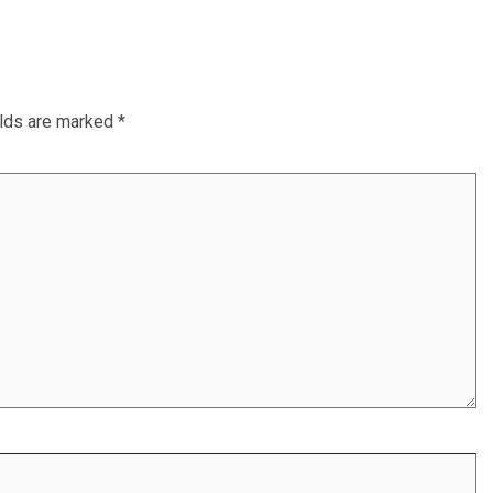
elds are marked
*