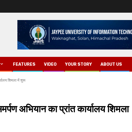
FEATURES
VIDEO
YOUR STORY
ABOUT US
्यालय शिमला में शुरू
 समर्पण अभियान का प्रांत कार्यालय शिमला