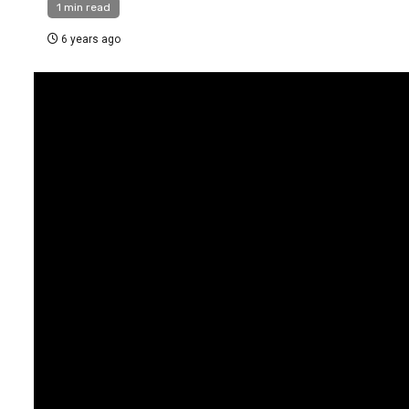
1 min read
6 years ago