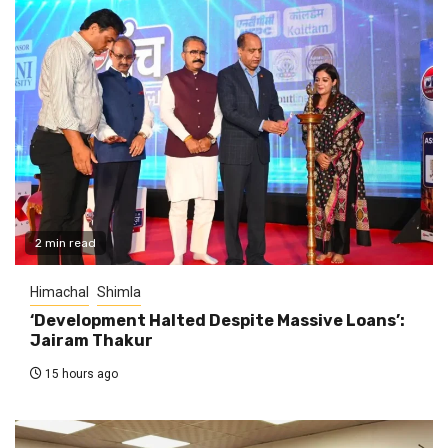
2 min read
Himachal
Shimla
‘Development Halted Despite Massive Loans’:
Jairam Thakur
15 hours ago