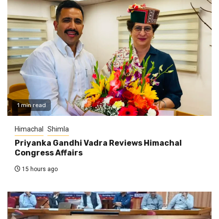
1 min read
Himachal
Shimla
Priyanka Gandhi Vadra Reviews Himachal
Congress Affairs
15 hours ago