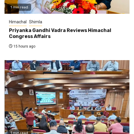
1 min read
Himachal
Shimla
Priyanka Gandhi Vadra Reviews Himachal
Congress Affairs
15 hours ago
1 min read