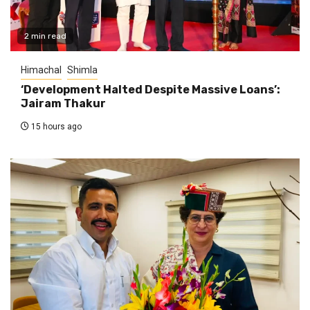
2 min read
Himachal
Shimla
‘Development Halted Despite Massive Loans’:
Jairam Thakur
15 hours ago