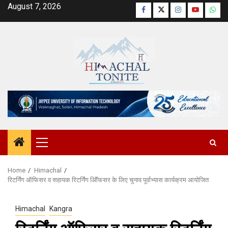
Skip
August 7, 2026
Facebook
Twitter
Instagram
YouTube
Wha
to
content
Primary
Menu
Home
Himachal
रिटर्निंग ऑफिसर व सहायक रिटर्निंग ऑॅिफसर के लिए चुनाव पूर्वाभ्यास कार्यक्रम आयोजित
Himachal
Kangra