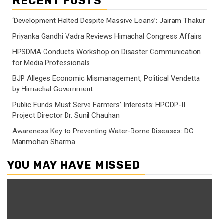
RECENT POSTS
‘Development Halted Despite Massive Loans’: Jairam Thakur
Priyanka Gandhi Vadra Reviews Himachal Congress Affairs
HPSDMA Conducts Workshop on Disaster Communication
for Media Professionals
BJP Alleges Economic Mismanagement, Political Vendetta
by Himachal Government
Public Funds Must Serve Farmers’ Interests: HPCDP-II
Project Director Dr. Sunil Chauhan
Awareness Key to Preventing Water-Borne Diseases: DC
Manmohan Sharma
YOU MAY HAVE MISSED