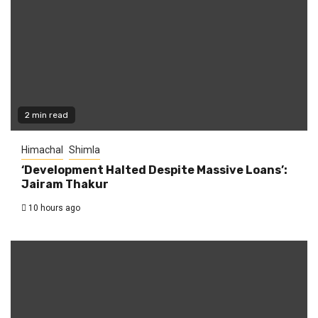
2 min read
Himachal
Shimla
‘Development Halted Despite Massive Loans’:
Jairam Thakur
10 hours ago