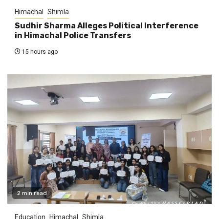
Himachal
Shimla
Sudhir Sharma Alleges Political Interference
in Himachal Police Transfers
15 hours ago
2 min read
Education
Himachal
Shimla