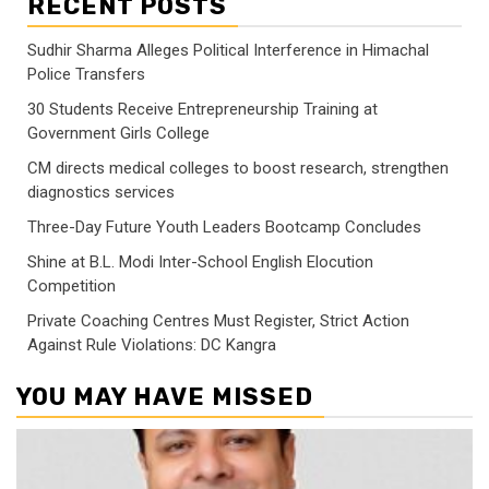
RECENT POSTS
Sudhir Sharma Alleges Political Interference in Himachal
Police Transfers
30 Students Receive Entrepreneurship Training at
Government Girls College
CM directs medical colleges to boost research, strengthen
diagnostics services
Three-Day Future Youth Leaders Bootcamp Concludes
Shine at B.L. Modi Inter-School English Elocution
Competition
Private Coaching Centres Must Register, Strict Action
Against Rule Violations: DC Kangra
YOU MAY HAVE MISSED