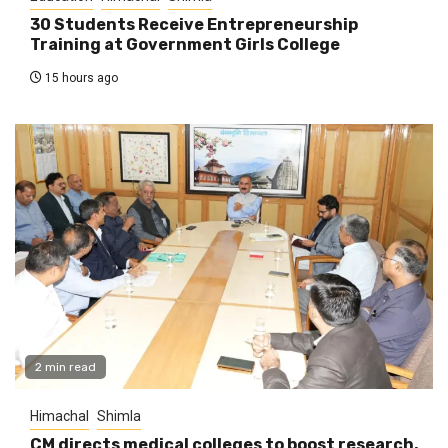
30 Students Receive Entrepreneurship
Training at Government Girls College
15 hours ago
2 min read
Himachal
Shimla
CM directs medical colleges to boost research,