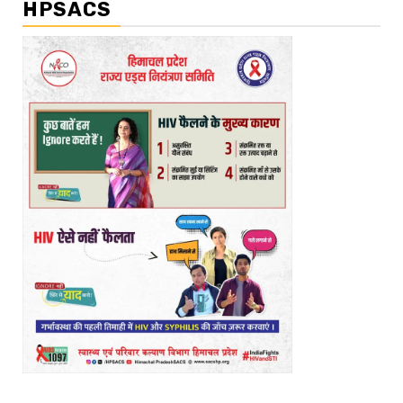
HPSACS