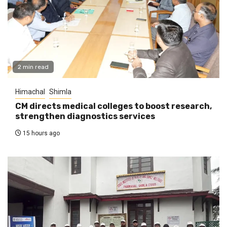
2 min read
Himachal
Shimla
CM directs medical colleges to boost research,
strengthen diagnostics services
15 hours ago