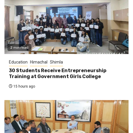
2 min read
Education
Himachal
Shimla
30 Students Receive Entrepreneurship
Training at Government Girls College
15 hours ago