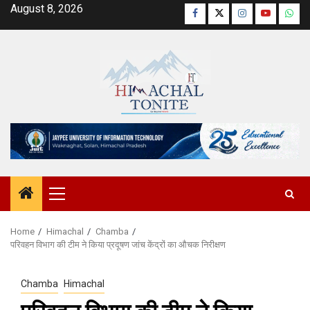
Skip
August 8, 2026
Facebook
Twitter
Instagram
YouTube
Wha
to
content
Primary
Menu
Home
Himachal
Chamba
परिवहन विभाग की टीम ने किया प्रदूषण जांच केंद्रों का औचक निरीक्षण
Chamba
Himachal