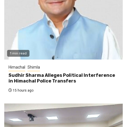
1 min read
Himachal
Shimla
Sudhir Sharma Alleges Political Interference
in Himachal Police Transfers
15 hours ago