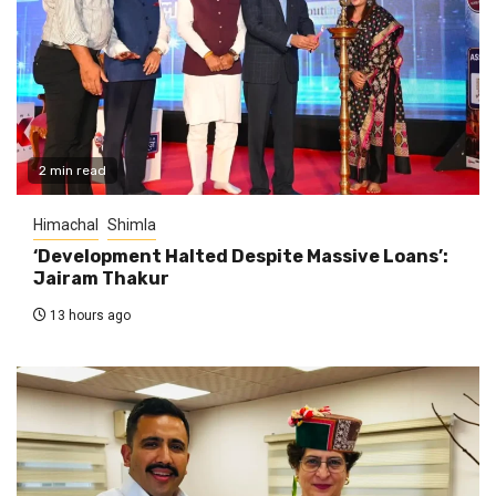
2 min read
Himachal
Shimla
‘Development Halted Despite Massive Loans’:
Jairam Thakur
13 hours ago