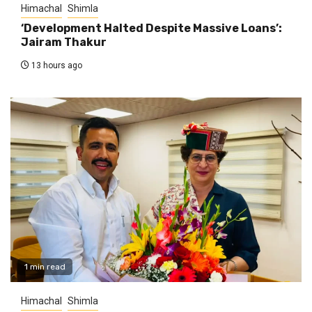
Himachal
Shimla
‘Development Halted Despite Massive Loans’:
Jairam Thakur
13 hours ago
1 min read
Himachal
Shimla