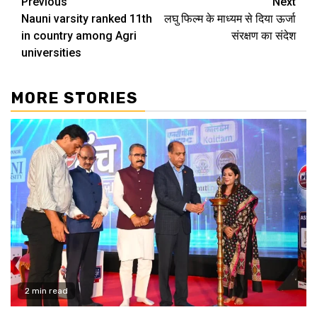
Continue
Previous
Next
Nauni varsity ranked 11th
लघु फिल्म के माध्यम से दिया ऊर्जा
Reading
in country among Agri
संरक्षण का संदेश
universities
MORE STORIES
2 min read