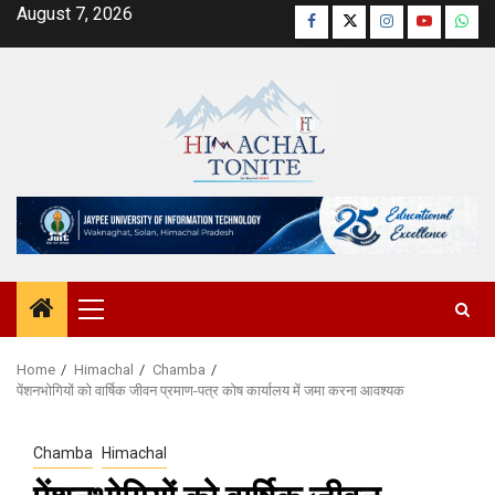
Skip
August 7, 2026
Facebook
Twitter
Instagram
YouTube
Wha
to
content
Primary
Menu
Home
Himachal
Chamba
पेंशनभोगियों को वार्षिक जीवन प्रमाण-पत्र कोष कार्यालय में जमा करना आवश्यक
Chamba
Himachal