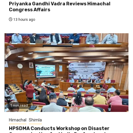
Priyanka Gandhi Vadra Reviews Himachal
Congress Affairs
13 hours ago
1 min read
Himachal
Shimla
HPSDMA Conducts Workshop on Disaster