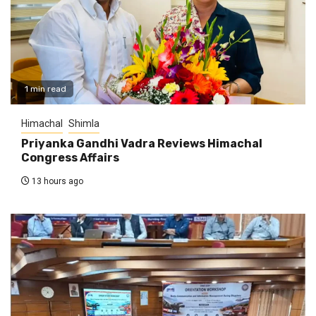
1 min read
Himachal
Shimla
Priyanka Gandhi Vadra Reviews Himachal
Congress Affairs
13 hours ago