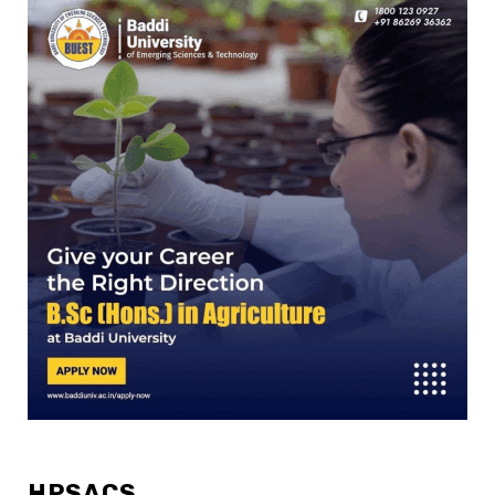
HPSACS