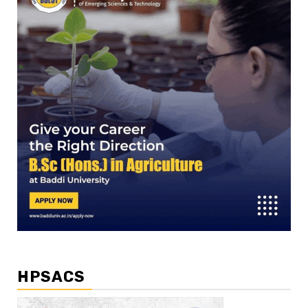
HPSACS