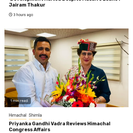
Jairam Thakur
3 hours ago
1 min read
Himachal
Shimla
Priyanka Gandhi Vadra Reviews Himachal
Congress Affairs