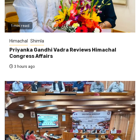
1 min read
Himachal
Shimla
Priyanka Gandhi Vadra Reviews Himachal
Congress Affairs
3 hours ago