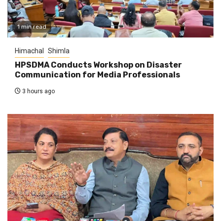
1 min read
Himachal
Shimla
HPSDMA Conducts Workshop on Disaster
Communication for Media Professionals
3 hours ago