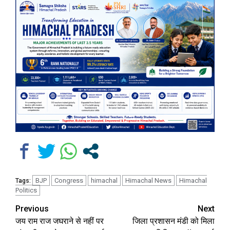
BJP
Congress
himachal
Himachal News
Himachal
Tags:
Politics
Continue
Previous
Next
जय राम राज जघराने से नहीं पर
जिला प्रशासन मंडी को मिला
Reading