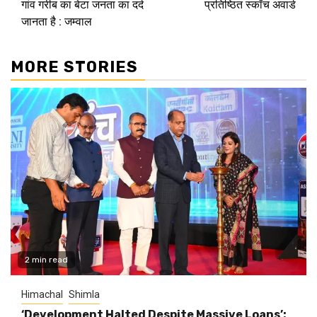
गांव गरीब का बेटा जनता का दर्द
प्रतिष्ठित स्कॉच अवार्ड
जानता है : जम्वाल
MORE STORIES
2 min read
Himachal
Shimla
‘Development Halted Despite Massive Loans’: