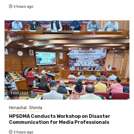
3 hours ago
1 min read
Himachal
Shimla
HPSDMA Conducts Workshop on Disaster
Communication for Media Professionals
3 hours ago