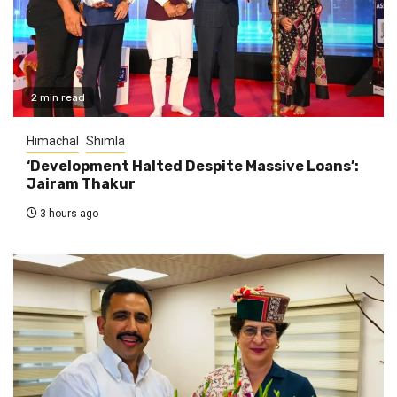
2 min read
Himachal
Shimla
‘Development Halted Despite Massive Loans’:
Jairam Thakur
3 hours ago