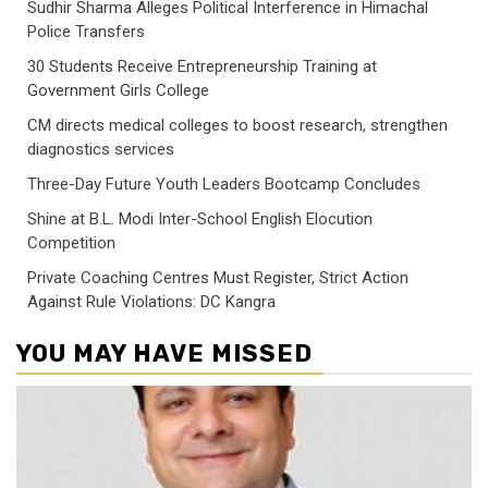
Sudhir Sharma Alleges Political Interference in Himachal
Police Transfers
30 Students Receive Entrepreneurship Training at
Government Girls College
CM directs medical colleges to boost research, strengthen
diagnostics services
Three-Day Future Youth Leaders Bootcamp Concludes
Shine at B.L. Modi Inter-School English Elocution
Competition
Private Coaching Centres Must Register, Strict Action
Against Rule Violations: DC Kangra
YOU MAY HAVE MISSED