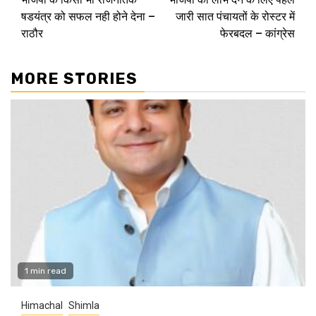
Reading
षडयंत्र को सफल नही होने देना –
जारी सात पंचायतों के रोस्टर में
राठौर
फेरबदल – कांग्रेस
MORE STORIES
1 min read
Himachal
Shimla