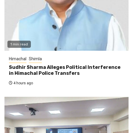
1 min read
Himachal
Shimla
Sudhir Sharma Alleges Political Interference
in Himachal Police Transfers
4 hours ago