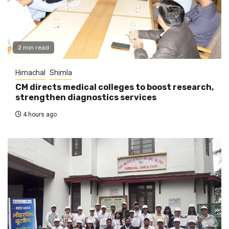
2 min read
Himachal
Shimla
CM directs medical colleges to boost research,
strengthen diagnostics services
4 hours ago