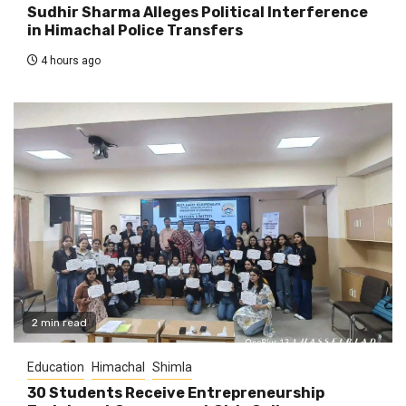
Sudhir Sharma Alleges Political Interference
in Himachal Police Transfers
4 hours ago
2 min read
Education
Himachal
Shimla
30 Students Receive Entrepreneurship