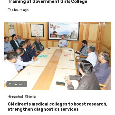
Training at Government Girls College
4 hours ago
2 min read
Himachal
Shimla
CM directs medical colleges to boost research,
strengthen diagnostics services