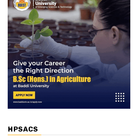
HPSACS