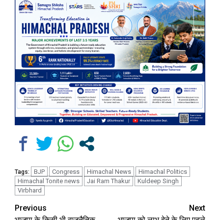
BJP
Congress
Himachal News
Himachal Politics
Tags:
Himachal Tonite news
Jai Ram Thakur
Kuldeep Singh
Virbhard
Continue
Previous
Next
भाजपा के किसी भी राजनैतिक
भाजपा को लाभ देने के लिए पहले