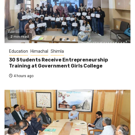
2 min read
Education
Himachal
Shimla
30 Students Receive Entrepreneurship
Training at Government Girls College
4 hours ago